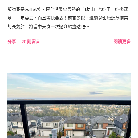
都說我是buffet控，連全港最火最熱的 自助山 也吃了，吃後感
是：一定要去，而且盡快要去！前言少說，繼續以甜魔媽媽慣常
的長氣腔，將當中美食一次過介紹盡透吧～
分享
20 則留言
閱讀更多