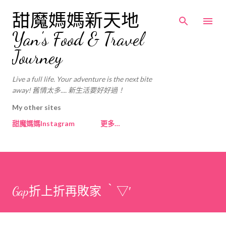
跳至主要內容
甜魔媽媽新天地
Yan's Food & Travel
Journey
Live a full life. Your adventure is the next bite
away! 舊情太多.... 新生活要好好過！
My other sites
甜魔媽媽Instagram
更多…
Gap折上折再敗家 ‵▽′