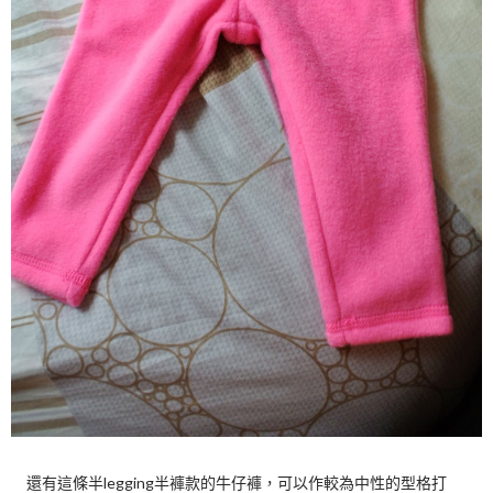
還有這條半legging半褲款的牛仔褲，可以作較為中性的型格打