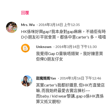
回覆
Mrs. Wu
2014年3月14日 上午12:35
HK係咪好興gap?我本身對gap麻麻，不過佢有時
D小朋友衫平就會買，都係中意carter's 多，嘻嘻
Unknown
2014年3月14日 下午11:30
我覺得Gap D童裝唔錯架，我好鐘意買
佢俾D朋友仔女
甜魔媽媽Yan
2014年3月16日 下午12:46
其實carter's我都好鍾意, 但HK冇直營店
嘛, 而我始終最愛去實店揀衫~~
而baby / kid wear黎講, gap o係HK真係
算又抵又靚啦!