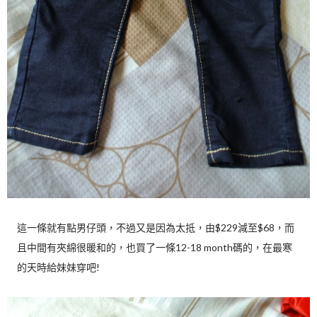
這一條就有點男仔頭，不過又是因為太抵，由$229減至$68，而
且中間有夾綿很暖和的，也買了一條12-18 month碼的，在最寒
的天時給妹妹穿吧!