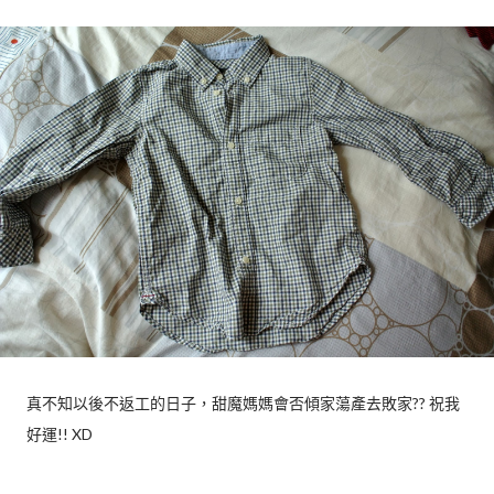
真不知以後不返工的日子，甜魔媽媽會否傾家蕩產去敗家?? 祝我
好運!! XD