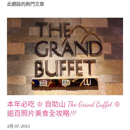
留
此網誌的熱門文章
言
本年必吃 ♔ 自助山 The Grand Buffet ♔
逾百照片美食全攻略!!!
2月 07, 2015