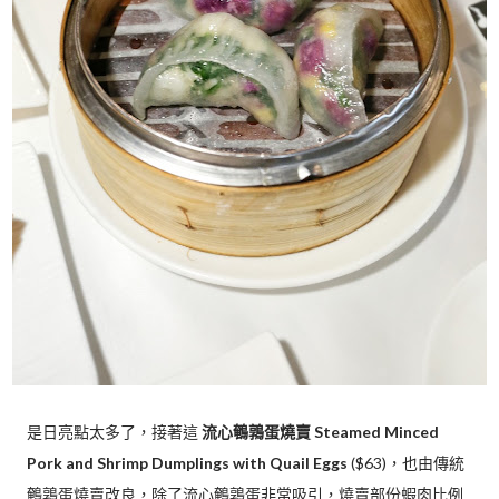
是日亮點太多了，接著這
流心鵪鶉蛋燒賣 Steamed Minced
Pork and Shrimp Dumplings with Quail Eggs
($63)，也由傳統
鵪鶉蛋燒賣改良，除了流心鵪鶉蛋非常吸引，燒賣部份蝦肉比例