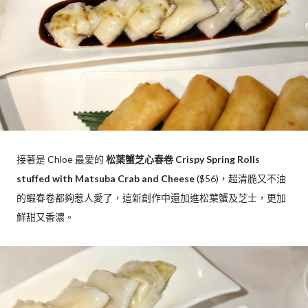
接著是 Chloe 最愛的
松葉蟹芝心春卷 Crispy Spring Rolls
stuffed with Matsuba Crab and Cheese
($56)，超清脆又不油
的蝦春卷都夠惹人愛了，這新創作中還加進松葉蟹及芝士，更加
鮮甜又香濃。