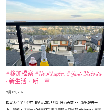
#移加檔案 #NewChapter #YaninVictoria
: 新生活、新一章
9月 01, 2025
搬屋太忙了！但在加拿大時間8月31日過去前，也簡單報告一
下：是的，甜魔一家已經成功搬到美麗卑詩省的 Victoria，展開