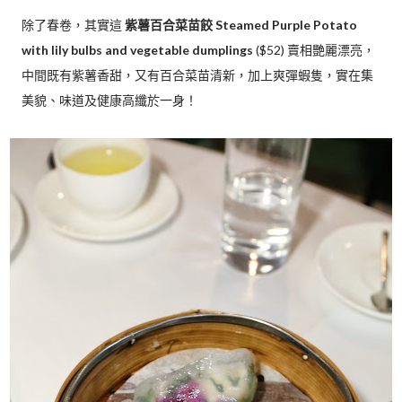
除了春卷，其實這
紫薯百合菜苗餃 Steamed Purple Potato
with lily bulbs and vegetable dumplings
($52) 賣相艷麗漂亮，
中間既有紫薯香甜，又有百合菜苗清新，加上爽彈蝦隻，實在集
美貌、味道及健康高纖於一身！