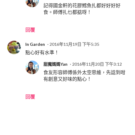
記得國金軒的花膠鱈魚扎都好好好好
食。師傅扎乜都掂呀！
回覆
In Garden
2016年11月19日 下午5:35
點心好有水準！
甜魔媽媽Yan
2016年11月20日 下午3:12
食友形容師傅係外太空思維，先諗到咁
有創意又好味的點心！
回覆