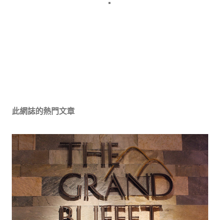
發
佈
留
此網誌的熱門文章
言