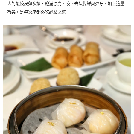
人的蝦餃皮薄多摺、飽滿漂亮，咬下去蝦隻鮮爽彈牙，加上適量
筍尖，是每次來都必吃必點之選！