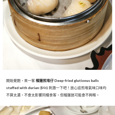
開始覺飽，來一客
榴蓮煎堆仔 Deep-fried glutionus balls
stuffed with durian
($46) 刺激一下吧！放心這煎堆氣味口味均
不算太濃，不會太影響同檯食客，但榴蓮迷可能會不夠喉。