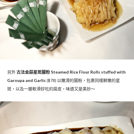
另外
古法金蒜星斑腸粉 Steamed Rice Flour Rolls stuffed with
Garoupa and Garlic
($78) 以嫩滑的腸粉，包裹同樣鮮嫩的星
斑，以及一層軟滑好吃的腐皮，味道又是美妙～