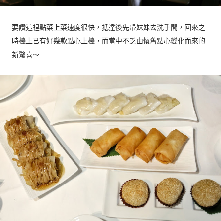
要讚這裡點菜上菜速度很快，抵達後先帶妹妹去洗手間，回來之
時檯上已有好幾款點心上檯，而當中不乏由懷舊點心變化而來的
新驚喜～