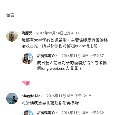
留言
海豚兒
2016年11月14日 上午4:03
我都有大半年冇飲過茶啦，主要係呢度質素始終
唔及香港，所以都係暫時留起quota備用啦。
甜魔媽媽Yan
2016年11月18日 上午9:37
成日聽人講溫哥華的酒樓好得？或者搵
個long weekend去嘆嘆 ;)
回覆
Maggie Mok
2016年11月16日 下午12:19
海參柚皮魚蓉扎諗起都想再食呀！
甜魔媽媽Yan
2016年11月18日 上午9:39