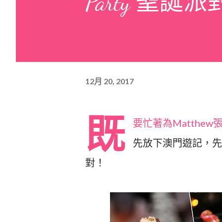
Party 聖誕派對
12月 20, 2017
既
要忙著為Matth
先放下澳門遊記，
對！