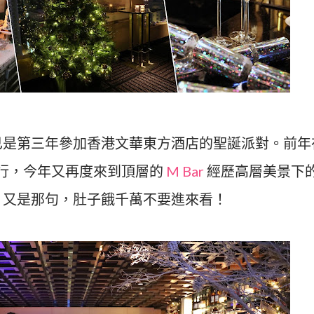
已是第三年參加香港文華東方酒店的聖誕派對。前年
行，今年又再度來到頂層的
M Bar
經歷高層美景下
；又是那句，肚子餓千萬不要進來看！