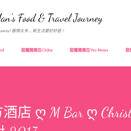
跳至主要內容
ood & Travel Journey
next bite away! 舊情太多.... 新生活要好好過！
od
甜魔媽媽在Chiba
甜魔媽媽在Yes News
甜
ღ M Bar ღ Christ