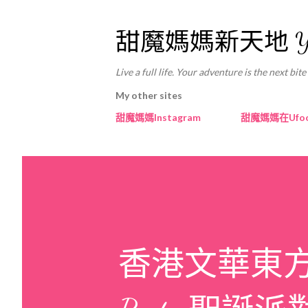
甜魔媽媽新天地 Yan's F
Live a full life. Your adventure is the 
My other sites
甜魔媽媽Instagram
甜魔媽媽在Ufo
香港文華東方酒店 