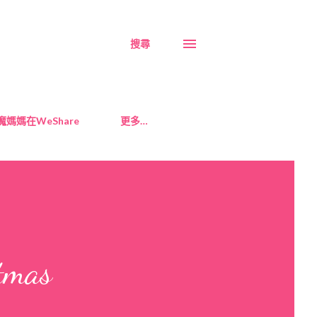
搜尋
魔媽媽在WeShare
更多…
mas