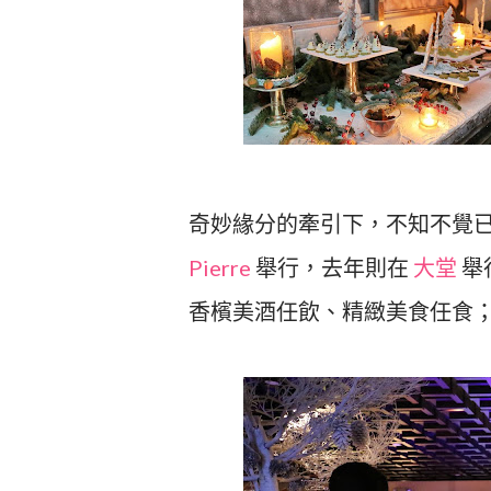
奇妙緣分的牽引下，不知不覺
Pierre
舉行，去年則在
大堂
舉
香檳美酒任飲、精緻美食任食