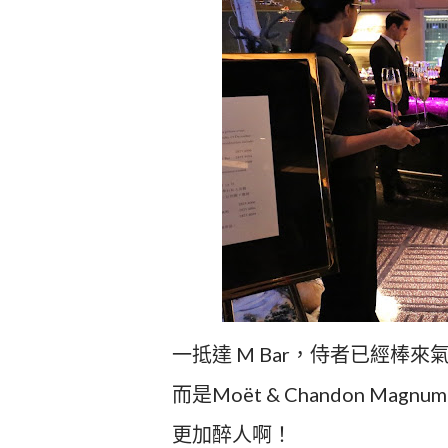
一抵達 M Bar，侍者已經
而是Moët & Chandon 
更加醉人啊！