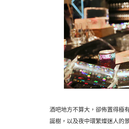
酒吧地方不算大，卻佈置得極
誕樹，以及夜中環繁燦迷人的