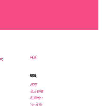
分享
天
標籤
酒吧
酒店餐廳
甜魔推介
Yan食記