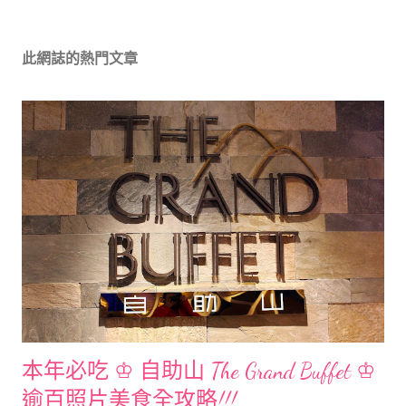
此網誌的熱門文章
本年必吃 ♔ 自助山 The Grand Buffet ♔
逾百照片美食全攻略!!!