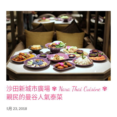
沙田新城市廣場 ✾ Nara Thai Cuisine ✾
親民的曼谷人氣泰菜
5月 23, 2018